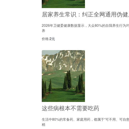
居家养生常识：纠正全网通用伪健
2026年卫健委健康数据显示，大众80%的自我养生行为
养
价格:
2元
这些病根本不需要吃药
生活中80%的常备药、家庭用药，都属于“可不用、可自
稍