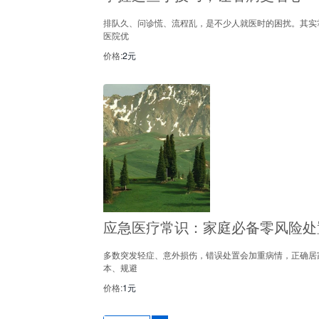
排队久、问诊慌、流程乱，是不少人就医时的困扰。其实
医院优
价格:
2元
应急医疗常识：家庭必备零风险处
多数突发轻症、意外损伤，错误处置会加重病情，正确居
本、规避
价格:
1元