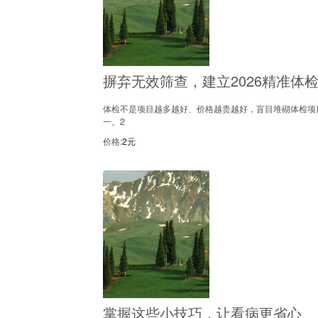
摒弃无效筛查，建立2026精准体
体检不是项目越多越好、价格越贵越好，盲目堆砌体检项
一。2
价格:
2元
掌握这些小技巧，让看病更省心