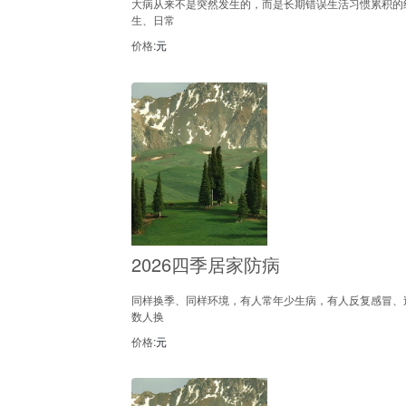
大病从来不是突然发生的，而是长期错误生活习惯累积的
生、日常
价格:
元
2026四季居家防病
同样换季、同样环境，有人常年少生病，有人反复感冒、
数人换
价格:
元