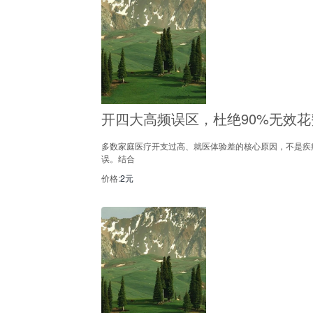
开四大高频误区，杜绝90%无效花
多数家庭医疗开支过高、就医体验差的核心原因，不是疾
误。结合
价格:
2元