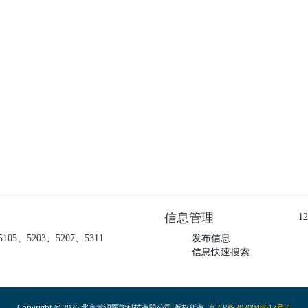
信息管理
1
5203、5207、5311
发布信息
信息快速搜索
Copyright ©
2026 北京术源医学科技有限公司 版权所有.
京ICP备2020048617号-1