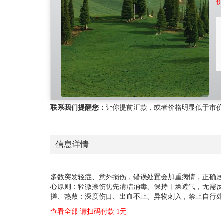
联系我们提醒您：
让你提前汇款，或者价格明显低于市
信息详情
多数突发轻症、意外损伤，错误处置会加重病情，正确居
心原则：轻微擦伤优先清洁消毒、保持干燥透气，无需反
搓、热敷；深度伤口、出血不止、异物刺入，禁止自行
查看全部 请扫码付款 1元