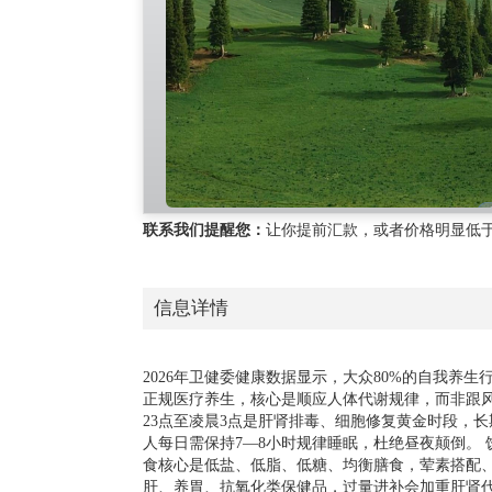
联系我们提醒您：
让你提前汇款，或者价格明显低
信息详情
2026年卫健委健康数据显示，大众80%的自我养
正规医疗养生，核心是顺应人体代谢规律，而非跟风
23点至凌晨3点是肝肾排毒、细胞修复黄金时段，
人每日需保持7—8小时规律睡眠，杜绝昼夜颠倒。
食核心是低盐、低脂、低糖、均衡膳食，荤素搭配
肝、养胃、抗氧化类保健品，过量进补会加重肝肾